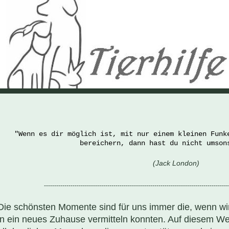
"Wenn es dir möglich ist, mit nur einem kleinen Funk
bereichern, dann hast du nicht umson
(Jack London)
------------------------------------------------------------------------------------------
Die schönsten Momente sind für uns immer die, wenn wir 
in ein neues Zuhause vermitteln konnten. Auf diesem W