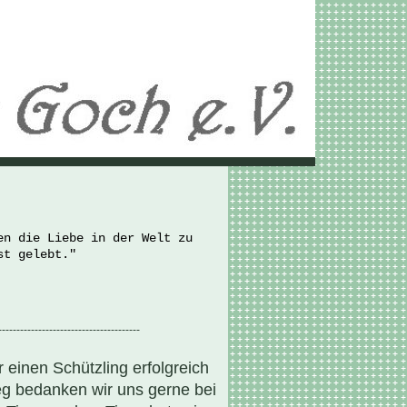
en die Liebe in der Welt zu
st gelebt."
---------------------------------------
einen Schützling erfolgreich
eg bedanken wir uns gerne bei