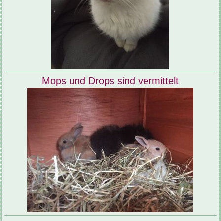
Mops und Drops sind vermittelt