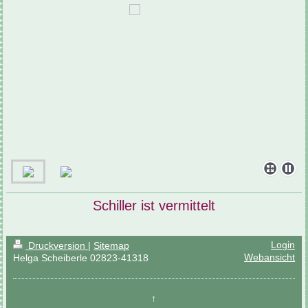
Schiller ist vermittelt
Login
Druckversion
|
Sitemap
Webansicht
Helga Scheiberle 02823-41318
↑