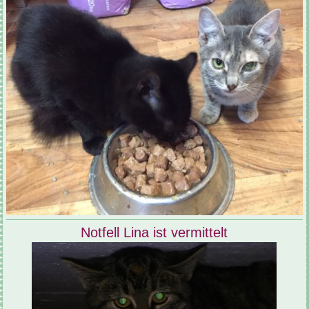
Notfell Lina ist vermittelt